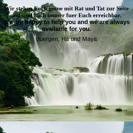
Wir stehen Euch gerne mit Rat und Tat zur Seite
und sind auch immer fuer Euch erreichbar.
We are happy to help you and we are always
available for you.
Juergen, Ha und Maya