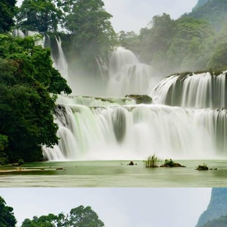
Train street Quy Nhon City-Cover