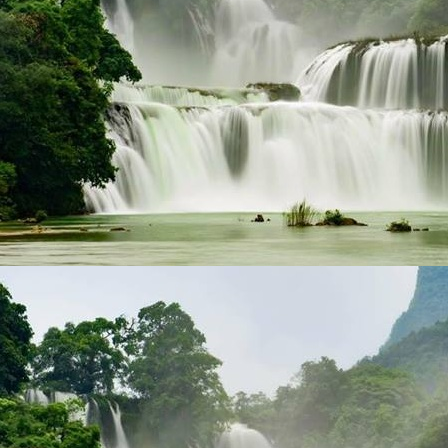
DSCF9735 (Copy)