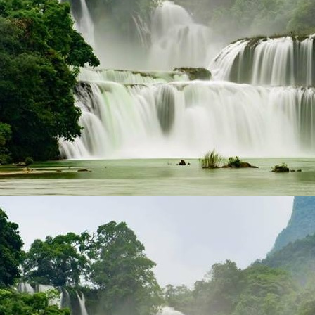
Erpc2